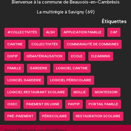
Bienvenue à la commune de Beauvois-en-Cambrésis
La multirégie à Savigny (69)
Étiquettes
#COLLECTIVITÉS
ALSH
APPLICATION FAMILLE
CAF
CANTINE
COLLECTIVITÉS
COMMUNAUTÉ DE COMMUNES
DGFIP
DÉMATÉRIALISATION
ECOLE
ELEARNING
FAMILLE
GARDERIE
LOGICIEL CANTINE
LOGICIEL GARDERIE
LOGICIEL PÉRISCOLAIRE
LOGICIEL RESTAURANT SCOLAIRE
MOLLIE
MONTESSORI
OGEC
PAIEMENT EN LIGNE
PAYFIP
PORTAIL FAMILLE
PRÉ-PAIEMENT
PÉRISCOLAIRE
RESTAURATION SCOLAIRE
Neve
| Propulsé par
WordPress