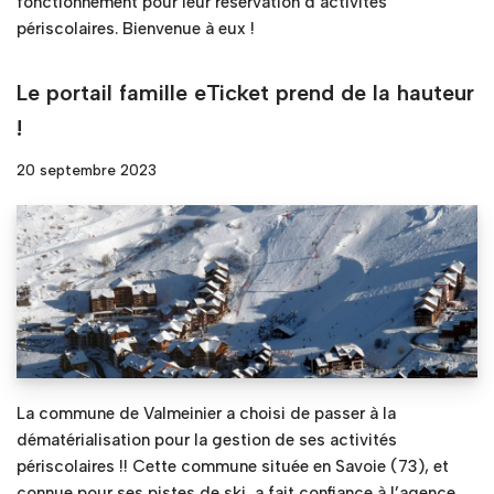
fonctionnement pour leur réservation d’activités
périscolaires. Bienvenue à eux !
Le portail famille eTicket prend de la hauteur
!
20 septembre 2023
La commune de Valmeinier a choisi de passer à la
dématérialisation pour la gestion de ses activités
périscolaires !! Cette commune située en Savoie (73), et
connue pour ses pistes de ski, a fait confiance à l’agence