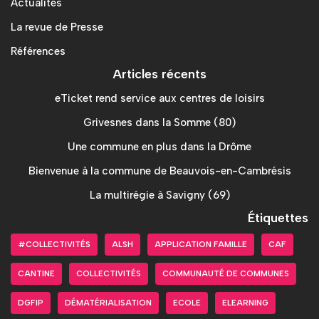
Actualités
La revue de Presse
Références
Articles récents
eTicket rend service aux centres de loisirs
Grivesnes dans la Somme (80)
Une commune en plus dans la Drôme
Bienvenue à la commune de Beauvois-en-Cambrésis
La multirégie à Savigny (69)
Étiquettes
#COLLECTIVITÉS
ALSH
APPLICATION FAMILLE
CAF
CANTINE
COLLECTIVITÉS
COMMUNAUTÉ DE COMMUNES
DGFIP
DÉMATÉRIALISATION
ECOLE
ELEARNING