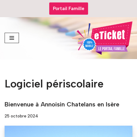
Portail Famille
Aller
au
contenu
Logiciel périscolaire
Bienvenue à Annoisin Chatelans en Isère
25 octobre 2024