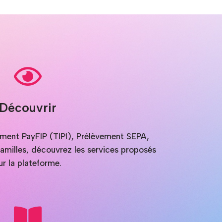
Découvrir
iement PayFIP (TIPI), Prélèvement SEPA,
milles, découvrez les services proposés
ur la plateforme.