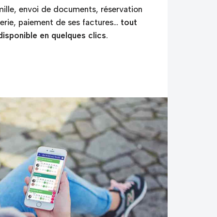
ille, envoi de documents, réservation
derie, paiement de ses factures…
tout
disponible en quelques clics
.