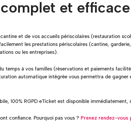
 complet et efficace
 cantine et de vos accueils périscolaires (restauration scol
 facilement les prestations périscolaires (cantine, garder
ations ou les entreprises).
du temps à vos familles (réservations et paiements facilit
acturation automatique intégrée vous permettra de gagner 
le, 100% RGPD eTicket est disponible immédiatement, sa
ont confiance. Pourquoi pas vous ?
Prenez rendez-vous p