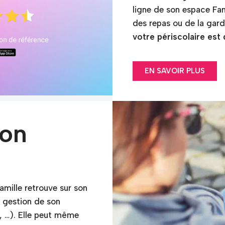
ligne de son espace Fam
des repas ou de la gar
votre périscolaire est 
EN SAVOIR PLUS
ion
amille retrouve sur son
, gestion de son
s, …). Elle peut même