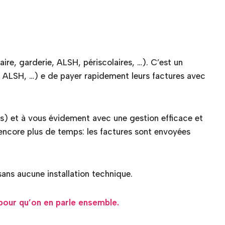
aire, garderie, ALSH, périscolaires, …). C’est un
ie, ALSH, …) e de payer rapidement leurs factures avec
és) et à vous évidement avec une gestion efficace et
encore plus de temps: les factures sont envoyées
ns aucune installation technique.
our qu’on en parle ensemble.