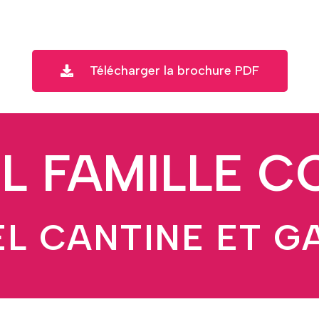
Télécharger la brochure PDF
L FAMILLE 
EL CANTINE ET G