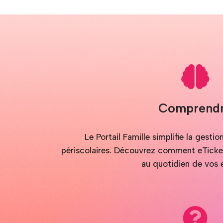
Comprend
Le Portail Famille simplifie la gesti
périscolaires. Découvrez comment eTicket 
au quotidien de vos 