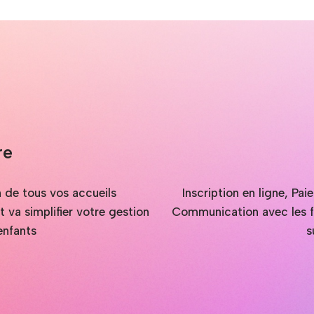
re
on de tous vos accueils
Inscription en ligne, Pa
va simplifier votre gestion
Communication avec les fa
enfants
s