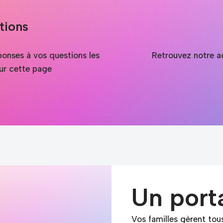
tions
onses à vos questions les
Retrouvez notre ac
sur cette page
Un porta
Vos familles gèrent tous