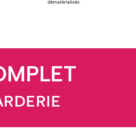
dématérialisés.
COMPLET
ARDERIE