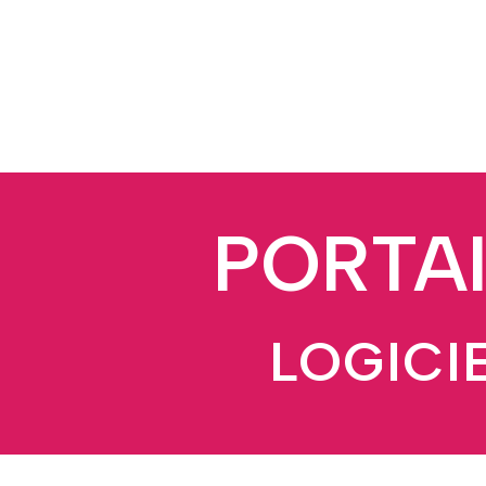
PORTAI
LOGICI