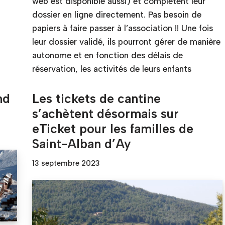
web est disponible aussi) et complètent leur
dossier en ligne directement. Pas besoin de
papiers à faire passer à l’association !! Une fois
leur dossier validé, ils pourront gérer de manière
autonome et en fonction des délais de
réservation, les activités de leurs enfants
nd
Les tickets de cantine
s’achètent désormais sur
eTicket pour les familles de
Saint-Alban d’Ay
13 septembre 2023