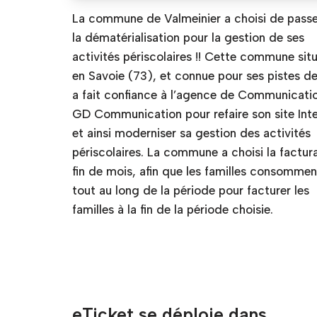
La commune de Valmeinier a choisi de passe
la dématérialisation pour la gestion de ses
activités périscolaires !! Cette commune sit
en Savoie (73), et connue pour ses pistes de
a fait confiance à l’agence de Communicati
GD Communication pour refaire son site Int
et ainsi moderniser sa gestion des activités
périscolaires. La commune a choisi la factur
fin de mois, afin que les familles consommen
tout au long de la période pour facturer les
familles à la fin de la période choisie.
eTicket se déploie dans