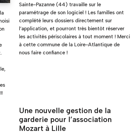
Sainte-Pazanne (44) travaille sur le
paramétrage de son logiciel ! Les familles ont
la
complété leurs dossiers directement sur
oisi
l’application, et pourront très bientôt réserver
on
les activités périscolaires à tout moment ! Merci
à cette commune de la Loire-Atlantique de
e
nous faire confiance !
.
le,
les
!!
Une nouvelle gestion de la
garderie pour l’association
Mozart à Lille