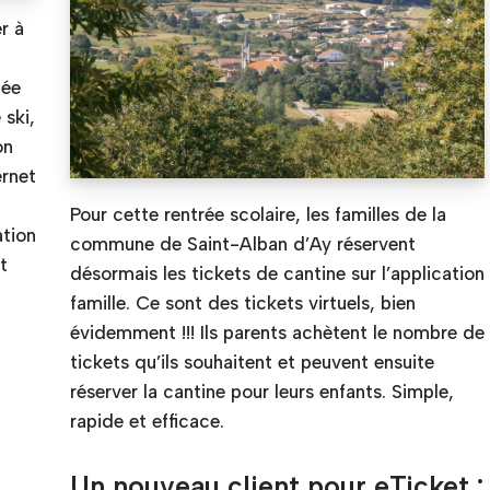
r à
uée
 ski,
on
ernet
Pour cette rentrée scolaire, les familles de la
ation
commune de Saint-Alban d’Ay réservent
t
désormais les tickets de cantine sur l’application
famille. Ce sont des tickets virtuels, bien
évidemment !!! Ils parents achètent le nombre de
tickets qu’ils souhaitent et peuvent ensuite
réserver la cantine pour leurs enfants. Simple,
rapide et efficace.
Un nouveau client pour eTicket :