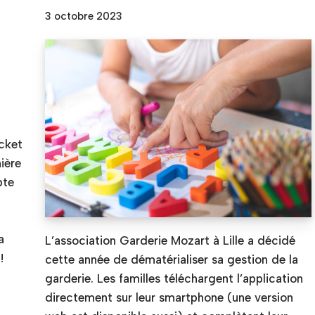
3 octobre 2023
cket
ière
pte
i
a
L’association Garderie Mozart à Lille a décidé
!
cette année de dématérialiser sa gestion de la
garderie. Les familles téléchargent l’application
directement sur leur smartphone (une version