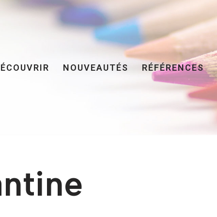
DÉCOUVRIR
NOUVEAUTÉS
RÉFÉRENCES
antine