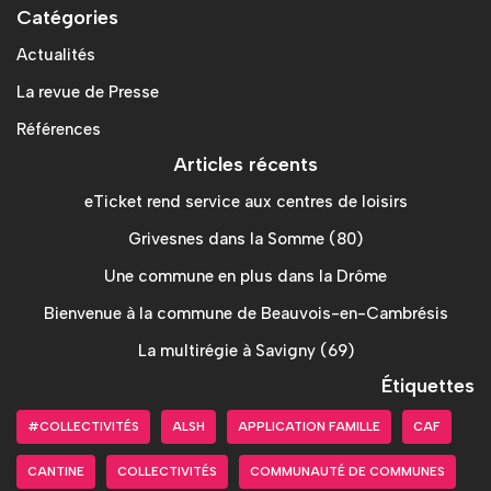
Catégories
Actualités
La revue de Presse
Références
Articles récents
eTicket rend service aux centres de loisirs
Grivesnes dans la Somme (80)
Une commune en plus dans la Drôme
Bienvenue à la commune de Beauvois-en-Cambrésis
La multirégie à Savigny (69)
Étiquettes
#COLLECTIVITÉS
ALSH
APPLICATION FAMILLE
CAF
CANTINE
COLLECTIVITÉS
COMMUNAUTÉ DE COMMUNES