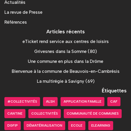
Actualités
La revue de Presse
Références
Articles récents
eTicket rend service aux centres de loisirs
Grivesnes dans la Somme (80)
Une commune en plus dans la Drôme
Bienvenue à la commune de Beauvois-en-Cambrésis
La multirégie à Savigny (69)
Étiquettes
#COLLECTIVITÉS
ALSH
APPLICATION FAMILLE
CAF
CANTINE
COLLECTIVITÉS
COMMUNAUTÉ DE COMMUNES
DGFIP
DÉMATÉRIALISATION
ECOLE
ELEARNING