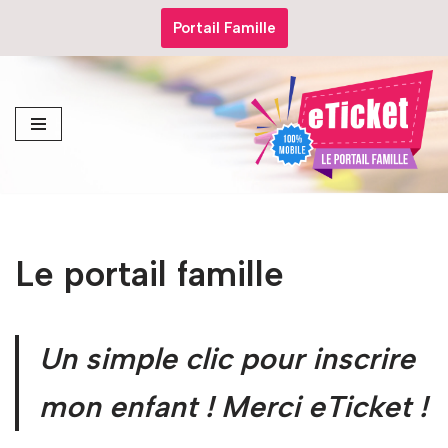
Portail Famille
Aller
au
contenu
Le portail famille
Un simple clic pour inscrire
mon enfant ! Merci eTicket !