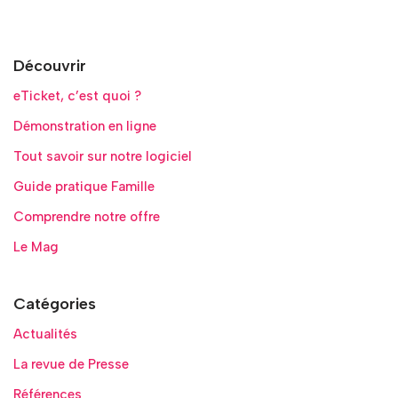
Découvrir
eTicket, c’est quoi ?
Démonstration en ligne
Tout savoir sur notre logiciel
Guide pratique Famille
Comprendre notre offre
Le Mag
Catégories
Actualités
La revue de Presse
Références