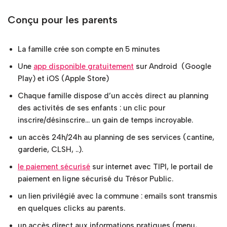
Conçu pour les parents
La famille crée son compte en 5 minutes
Une
app disponible gratuitement
sur Android (Google
Play) et iOS (Apple Store)
Chaque famille dispose d’un accès direct au planning
des activités de ses enfants : un clic pour
inscrire/désinscrire… un gain de temps incroyable.
un accès 24h/24h au planning de ses services (cantine,
garderie, CLSH, ..).
le paiement sécurisé
sur internet avec TIPI, le portail de
paiement en ligne sécurisé du Trésor Public.
un lien privilégié avec la commune : emails sont transmis
en quelques clicks au parents.
un accès direct aux informations pratiques (menu,